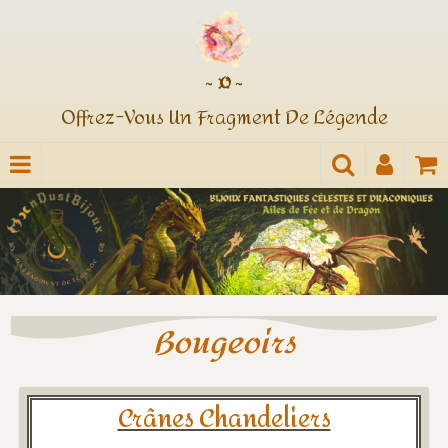
~ ¤ ~
Offrez-Vous Un Fragment De Légende
Bougeoirs
Crânes Chandeliers