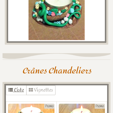
Crânes Chandeliers
Liste
Vignettes
Promo
Promo