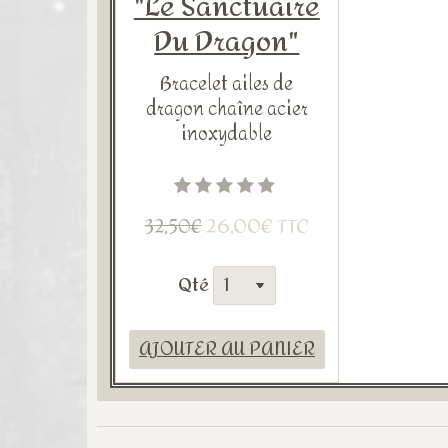
"Le Sanctuaire
Du Dragon"
Bracelet ailes de
dragon chaîne acier
inoxydable
26,00€ TTC
32,50€
Qté
AJOUTER AU PANIER