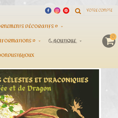
VOTRE COMPTE
ORNEMENTS DÉCORATIFS ¤
0
INFORMATIONS ¤
BOUTIQUE
ONDUSTBIJOUX