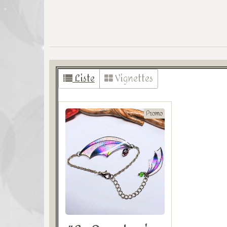
Liste
Vignettes
Promo