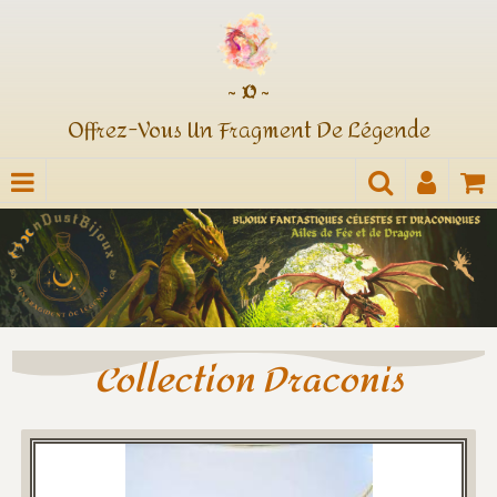
~ ¤ ~
Offrez-Vous Un Fragment De Légende
Collection Draconis