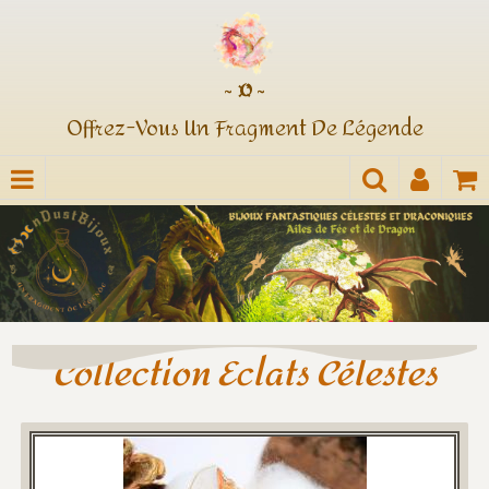
~ ¤ ~
Offrez-Vous Un Fragment De Légende
Collection Eclats Célestes