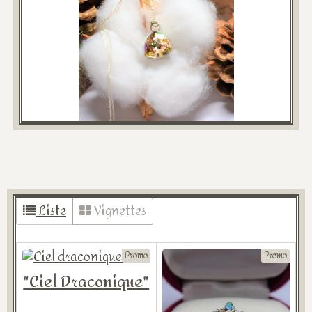
Liste
Vignettes
Promo
Promo
"Ciel Draconique"