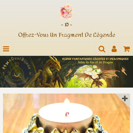
~ ¤ ~
Offrez-Vous Un Fragment De Légende