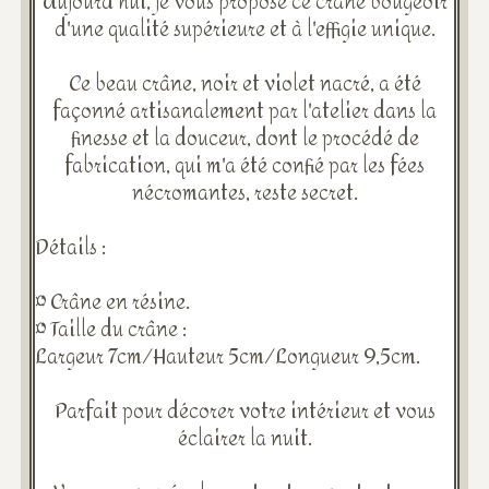
Aujourd'hui, je vous propose ce crâne bougeoir
d'une qualité supérieure et à l'effigie unique.
Ce beau crâne, noir et violet nacré, a été
façonné artisanalement par l'atelier dans la
finesse et la douceur, dont le procédé de
fabrication, qui m'a été confié par les fées
nécromantes, reste secret.
Détails :
¤ Crâne en résine.
¤ Taille du crâne :
Largeur 7cm/Hauteur 5cm/Longueur 9,5cm.
Parfait pour décorer votre intérieur et vous
éclairer la nuit.