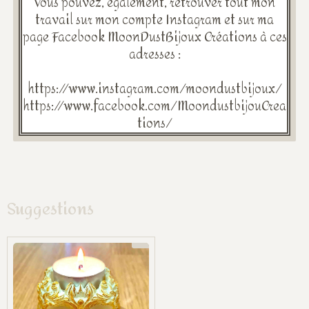
Vous pouvez, également, retrouver tout mon
travail sur mon compte Instagram et sur ma
page Facebook MoonDustBijoux Créations à ces
adresses :
https://www.instagram.com/moondustbijoux/
https://www.facebook.com/MoondustbijouCrea
tions/
Suggestions