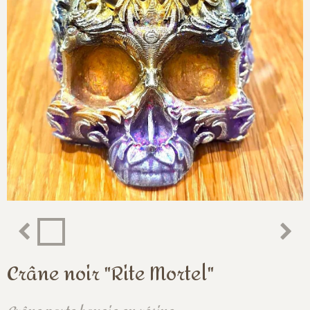
Crâne noir "Rite Mortel"