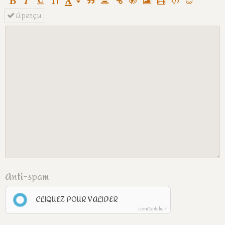
Aperçu
Anti-spam
CLIQUEZ POUR VALIDER
IconCaptcha ©