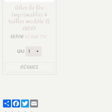
Ailes de fée
imprimables 4
tailles modèle 15
AB10
10,16€ TTC
12,70€
Qté
DÉTAILS
Partager
Facebook
Twitter
Email