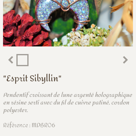
"Esprit Sibyllin"
Pendentif croissant de lune argenté holographique
en résine serti avec du fil de cuivre patiné, cordon
polyester.
Référence : MDBR06