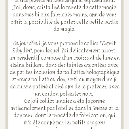
et des pierres naturelles qui la représentent.
J'ai, donc, cristallisé la pureté de cette magie
dans mes bijoux fabriqués mains, afin de vous
offrir la possibilité de porter cette petite partie
de magie.
Aujourd'hui, je vous propose le collier "Esprit
Sibyllin", pour lequel, j'ai délicatement assorti
un pendentif composé d'un croissant de lune en
résine brillant, dans des teintes argentées avec
de petites inclusion de paillettes holographique
et rouge pailleté au dos, serti au moyen d'un fil
de cuivre patiné et ciré afin de le protéger, avec
un cordon polyester noir.
Ce joli collier lunaire a été façonné
artisanalement par l'atelier dans la finesse et la
douceur, dont le procédé de fabrication, qui
m'a été confié par les petits dragons