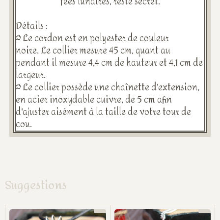
fées lunaires, reste secret.
Détails :
¤ Le cordon est en polyester de couleur
noire. Le collier mesure 45 cm, quant au
pendant il mesure 4,4 cm de hauteur et 4,1 cm de
largeur.
¤ Le collier possède une chaînette d'extension,
en acier inoxydable cuivre, de 5 cm afin
d'ajuster aisément à la taille de votre tour de
cou.
Suggestions