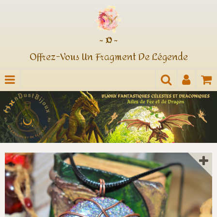
~ ¤ ~
Offrez-Vous Un Fragment De Légende