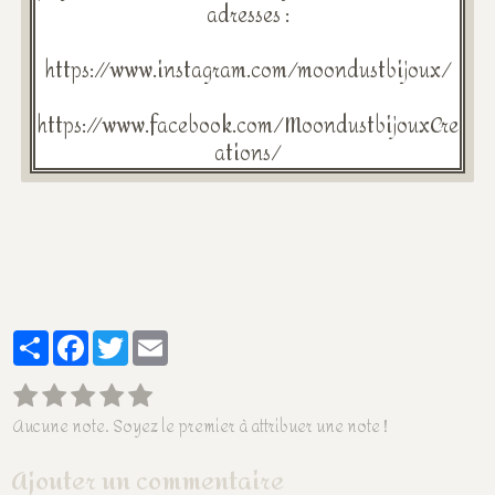
adresses :
https://www.instagram.com/moondustbijoux/
https://www.facebook.com/MoondustbijouxCre
ations/
Partager
Facebook
Twitter
Email
Aucune note. Soyez le premier à attribuer une note !
Ajouter un commentaire