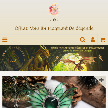
~ ¤ ~
Offrez-Vous Un Fragment De Légende