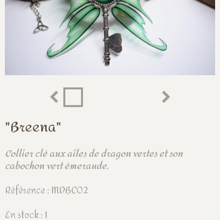
"Breena"
Collier clé aux ailes de dragon vertes et son
cabochon vert émeraude.
Référence : MDBC02
En stock : 1