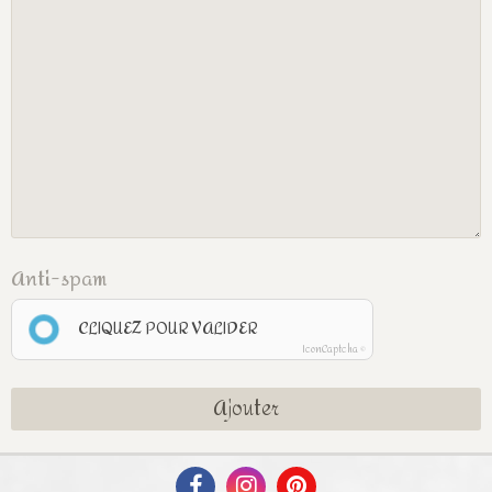
Anti-spam
CLIQUEZ POUR VALIDER
IconCaptcha ©
Ajouter